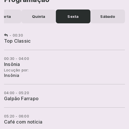
uarta
Quinta
Sexta
Sábado
-
00:30
Top Classic
00:30 - 04:00
Insônia
Locução por:
Insônia
04:00 - 05:20
Galpão Farrapo
05:20 - 06:00
Café com notícia