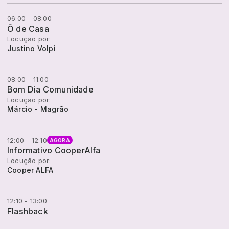
06:00 - 08:00
Ô de Casa
Locução por:
Justino Volpi
08:00 - 11:00
Bom Dia Comunidade
Locução por:
Márcio - Magrão
12:00 - 12:10
AGORA
Informativo CooperAlfa
Locução por:
Cooper ALFA
12:10 - 13:00
Flashback