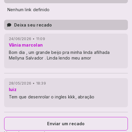
Nenhum link definido
Deixa seu recado
24/06/2026 • 11:09
Vânia marcolan
Bom dia , um grande beijo pra minha linda afilhada
Mellyna Salvador . Linda lendo meu amor
28/05/2026 • 18:39
luiz
Tem que desenrolar o ingles kkk, abração
Enviar um recado