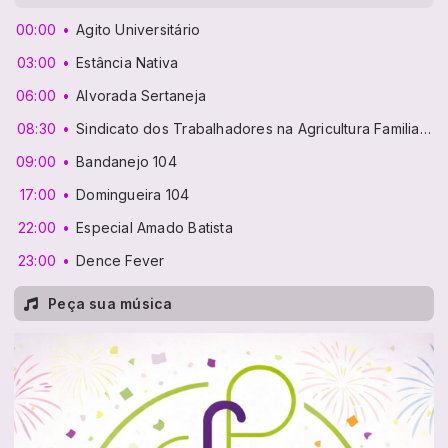
00:00
Agito Universitário
03:00
Estância Nativa
06:00
Alvorada Sertaneja
08:30
Sindicato dos Trabalhadores na Agricultura Familiar de Constantina
09:00
Bandanejo 104
17:00
Domingueira 104
22:00
Especial Amado Batista
23:00
Dence Fever
Peça sua música