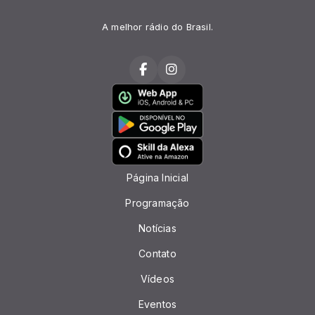
A melhor rádio do Brasil.
Página Inicial
Programação
Notícias
Contato
Vídeos
Eventos